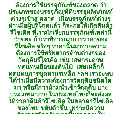
ต้องการใช้บรรจุภัณฑ์ของตลาด ว่า
ประเภทของบรรจุภัณฑ์ที่บรรจุผลิตภัณฑ์
ต่างๆเข้าสู่ ตลาด เมื่อบรรจุภัณฑ์ต่างๆ
ผ่านมือผู้บริโภคแล้ว ก็จะก่อให้เกิดสินค้า
รีไซเคิล ที่เรามักเรียกบรรจุภัณฑ์เหล่านี้
ว่าขยะ ถ้าเราพิจารณาการราคาของ
รีไซเคิล จริงๆ ราคานั้นมาจากความ
ต้องการใช้ทรัพยากรด้านต่างๆของ
วัตถุดิบรีไซเคิล เช่น เศษกระดาษ
ทดแทนเยื่อของต้นไม้ เศษเหล็กก็
ทดแทนการขุดหาแร่เหล็ก ฯลฯ เราจะพบ
ได้ว่าเมื่อมีความต้องการวัตถุดิบชนิดใด
มา หรือมีการห้ามนำเข้าวัตถุดิบ บาง
ประเภทมาภายในประเทศไทยก็จะส่งผล
ให้ราคาสินค้ารีไซเคิล ในตลาดรรีไซเคิล
ของไทย ขยับตัวขึ้น เพราะมีความ