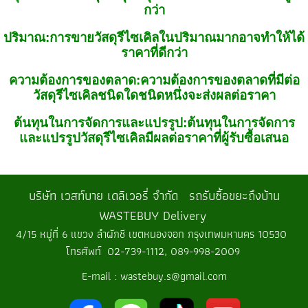
กว่า
ปริมาณ
:
การขายวัสดุรีไซเคิลในปริมาณมากอาจทำให้ได้
ราคาที่ดีกว่า
ความต้องการของตลาด
:
ความต้องการของตลาดที่มีต่อ
วัสดุรีไซเคิลชนิดใดชนิดหนึ่งจะส่งผลต่อราคา
ต้นทุนในการจัดการและแปรรูป
:
ต้นทุนในการจัดการ
และแปรรูปวัสดุรีไซเคิลมีผลต่อราคาที่ผู้รับซื้อเสนอ
บริษัท เวสท์บาย เดลิเวอรี่ จำกัด รถรับซื้อขยะถึงบ้าน
WASTEBUY Delivery
4/15 หมู่ที่ 6 แขวง ลำผักชี เขตหนองจอก กรุงเทพมหานคร 10530
โทรศัพท์ 02-739-1112, 089-998-2009
E-mail : wastebuy.s@gmail.com